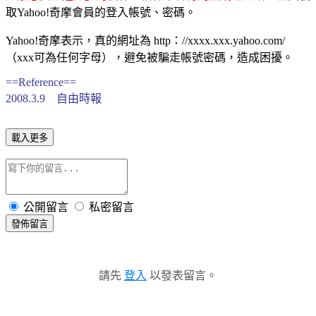
取Yahoo!奇摩會員的登入帳號、密碼。
Yahoo!奇摩表示，真的網址為 http：//xxxx.xxx.yahoo.com/
（xxx可為任何字母），避免被騙走帳號密碼，造成困擾。
==Reference==
2008.3.9 自由時報
載入更多
公開留言
私密留言
發佈留言
請先
登入
以發表留言。