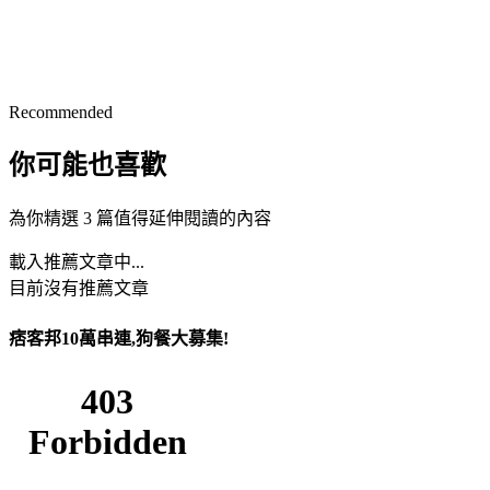
Recommended
你可能也喜歡
為你精選 3 篇值得延伸閱讀的內容
載入推薦文章中...
目前沒有推薦文章
痞客邦10萬串連,狗餐大募集!