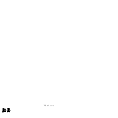
Plurk.com
臉書