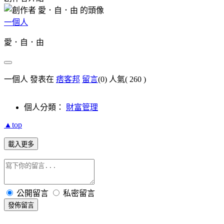
一個人
愛．自．由
一個人 發表在
痞客邦
留言
(0)
人氣(
260
)
個人分類：
財富管理
▲top
載入更多
公開留言
私密留言
發佈留言