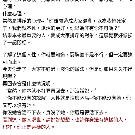
心理。
什麼心理？
當然是排斥的心理--〝你離開造成大家混亂，以為我們死定
了，我們就不死，還活的更好，你以為非有你不可嗎？〞
結果本來最重要的人，變成大家排斥的對象。這感覺就好像挨
了一記悶棍。
了解了這個人性，你就要知道，耍脾氣不是不行，但一定要適
可而止。
今天你走了，大家不好過，沒你的辦法，但是你如果久久不出
現呢？
再回去會是什麼情況呢？
〝當然，你本就不打算再回去，那沒話說。〞
〝你不能沒有的諒解〞人性就是這麼矛盾--你不能沒有她，你
又可以沒有她。
你沒她會活不下去，真沒了她，你還是得活下去。
看到這，做人處世，請好好想想，也許你身邊有這樣的人，
也許，你正是這樣的人。