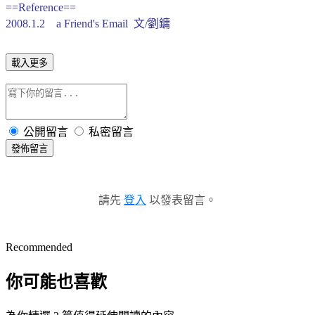
==Reference==
2008.1.2 a Friend's Email 文/劉鏞
載入更多
公開留言
私密留言
發佈留言
請先
登入
以發表留言。
Recommended
你可能也喜歡