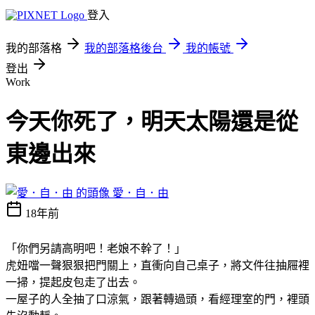
登入
我的部落格
我的部落格後台
我的帳號
登出
Work
今天你死了，明天太陽還是從
東邊出來
愛．自．由
18年前
「你們另請高明吧！老娘不幹了！」
虎妞噹一聲狠狠把門關上，直衝向自己桌子，將文件往抽屜裡
一掃，提起皮包走了出去。
一屋子的人全抽了口涼氣，跟著轉過頭，看經理室的門，裡頭