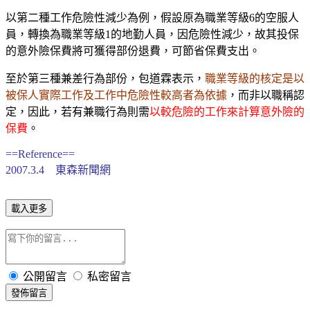
以第二種工作危險性減少為例，假設原為職業等級6的空服人
員，轉換為職業等級1的地勤人員，因危險性減少，故其投保
的意外險保費將可獲得部份退費，可節省保費支出。
至於第三種兼差行為部份，包道霖表示，
職業等級的核定是以
被保人實際工作及工作中危險性較高者為依據
，而非以職稱認
定，因此，若有兼職行為則需
以較危險的工作來計算意外險的
保費
。
==Reference==
2007.3.4 東森新聞網
載入更多
公開留言
私密留言
發佈留言