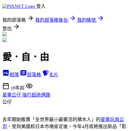
登入
我的部落格
我的部落格後台
我的帳號
登出
愛．自．由
相簿
部落格
名片
18年前
星電公仔 強打超商通路
公仔
去年開始販賣「全世界最小最靈活的積木人」的
星電玩具公
司
，受到美國和日本市場肯定後，今年4月底將推出新品「影